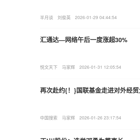
半月谈
刘俊英
2026-01-29 04:44:54
汇通达—网络午后一度涨超30%
悦文天下
马家辉
2026-01-31 12:05:54
再次赴约{！}国联基金走进对外经
中国搜索
马家辉
2026-01-26 23:17:54