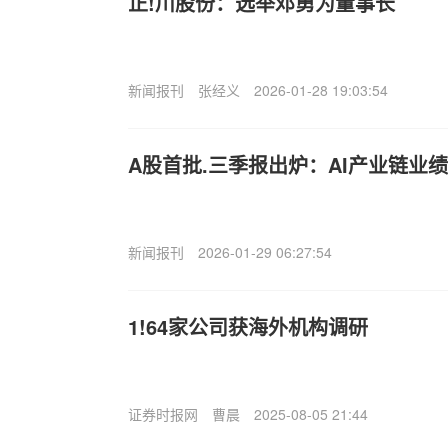
正!川股份：选举邓勇为董事长
新闻报刊
张经义
2026-01-28 19:03:54
A股首批.三季报出炉：AI产业链业
新闻报刊
2026-01-29 06:27:54
1!64家公司获海外机构调研
证券时报网
曹晨
2025-08-05 21:44