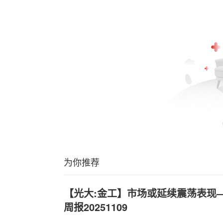
为你推荐
【光大:金工】市场或延续震荡表现
周报20251109