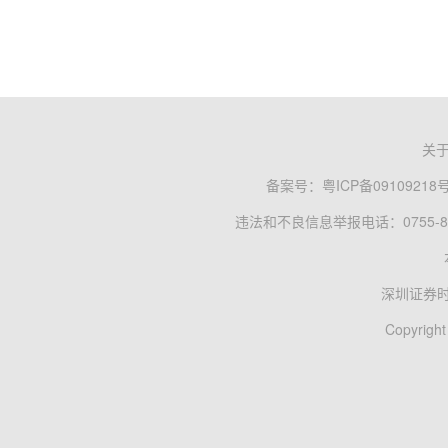
关
备案号：
粤ICP备09109218
违法和不良信息举报电话：0755-83
深圳证券
Copyright