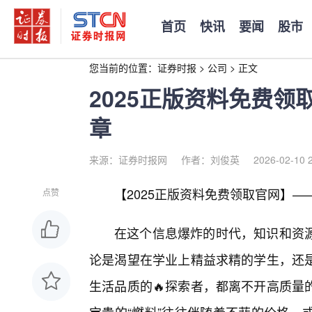
首页
快讯
要闻
股市
您当前的位置：
证券时报
>
公司
>
正文
2025正版资料免费
章
来源：证券时报网
作者：刘俊英
2026-02-10 
【2025正版资料免费领取官网】
点赞
在这个信息爆炸的时代，知识和资
论是渴望在学业上精益求精的学生，还
生活品质的🔥探索者，都离不开高质量