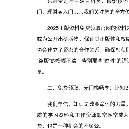
兴趣爱好与生活百科类：摄影技巧
门、理财🔥入门……我们关注您的全方
2025正版资料免费领取官网的资
或为公开出💡版物，保证其正版性和权
协会建立了紧密的合作关系，确保您获
“盗版”的模糊不清，告别那些“过时”的
量。
二、免费领取，无门槛畅享：让知
我们坚信，知识是改变命运的力量
质的学习资料和工作资源却常📝常成为
费，也是一种机会的不🎯公。