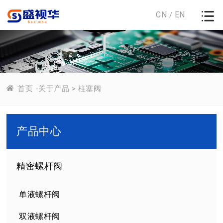
CN
EN
/
首页
-
关于产品
>
柱塞阀
产品中心
精密螺杆阀
单液螺杆阀
双液螺杆阀