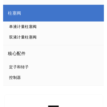
柱塞阀
单液计量柱塞阀
双液计量柱塞阀
核心配件
定子和转子
控制器