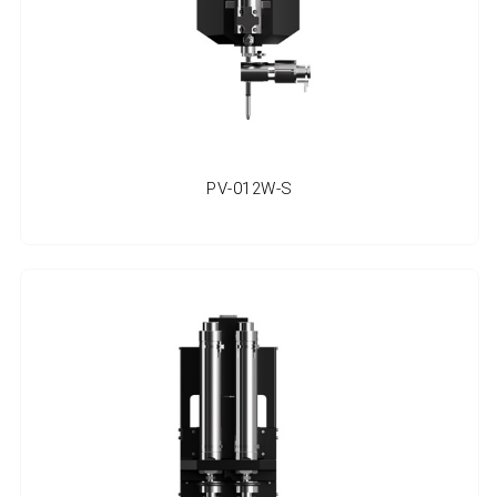
PV-012W-S