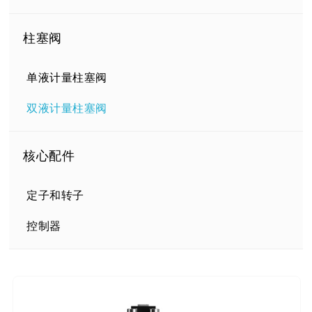
柱塞阀
单液计量柱塞阀
双液计量柱塞阀
核心配件
定子和转子
控制器