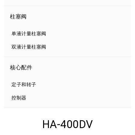
柱塞阀
单液计量柱塞阀
双液计量柱塞阀
核心配件
定子和转子
控制器
HA-400DV