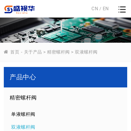
CN
EN
/
首页
-
关于产品
>
精密螺杆阀
>
双液螺杆阀
产品中心
精密螺杆阀
单液螺杆阀
双液螺杆阀