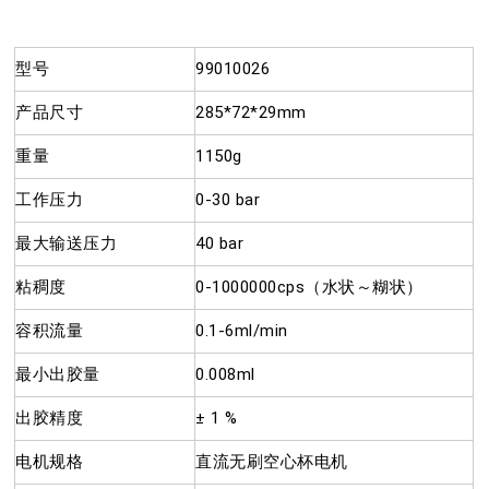
型号
99010026
产品尺寸
285*72*29mm
重量
1150g
工作压力
0-30 bar
最大输送压力
40 bar
粘稠度
0-1000000cps（水状～糊状）
容积流量
0.1-6ml/min
最小出胶量
0.008ml
出胶精度
± 1 %
电机规格
直流无刷空心杯电机