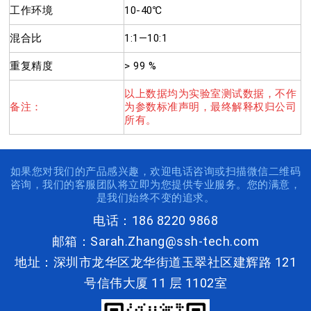
工作环境
10-40℃
混合比
1:1—10:1
重复精度
> 99 %
以上数据均为实验室测试数据，不作
备注：
为参数标准声明，最终解释权归公司
所有。
如果您对我们的产品感兴趣，欢迎电话咨询或扫描微信二维码
咨询，我们的客服团队将立即为您提供专业服务。您的满意，
是我们始终不变的追求。
电话：186 8220 9868
邮箱：Sarah.Zhang@ssh-tech.com
地址：深圳市龙华区龙华街道玉翠社区建辉路 121
号信伟大厦 11 层 1102室