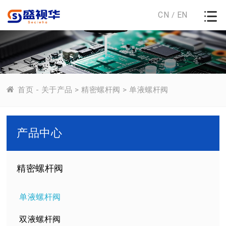
CN
EN
/
首页
-
关于产品
>
精密螺杆阀
>
单液螺杆阀
产品中心
精密螺杆阀
单液螺杆阀
双液螺杆阀