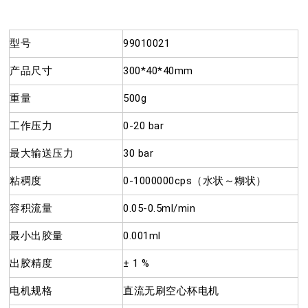
型号
99010021
产品尺寸
300*40*40mm
重量
500g
工作压力
0-20 bar
最大输送压力
30 bar
粘稠度
0-1000000cps（水状～糊状）
容积流量
0.05-0.5ml/min
最小出胶量
0.001ml
出胶精度
± 1 %
电机规格
直流无刷空心杯电机