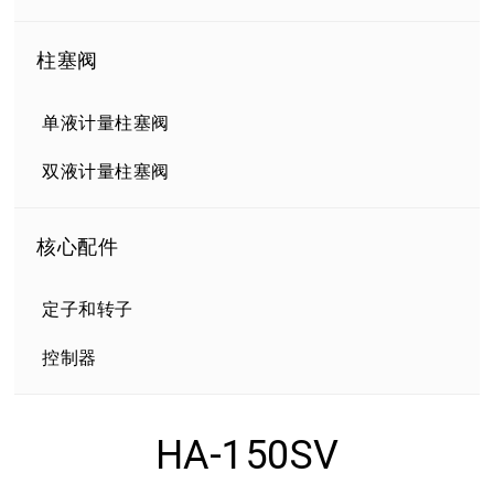
柱塞阀
单液计量柱塞阀
双液计量柱塞阀
核心配件
定子和转子
控制器
HA-150SV